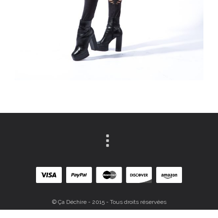
© Ça Déchire - 2015 - Tous droits réservées