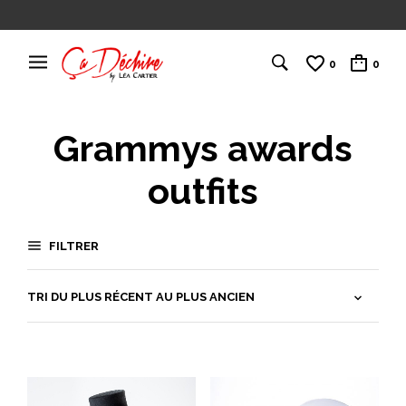
0
0
Grammys awards
outfits
FILTRER