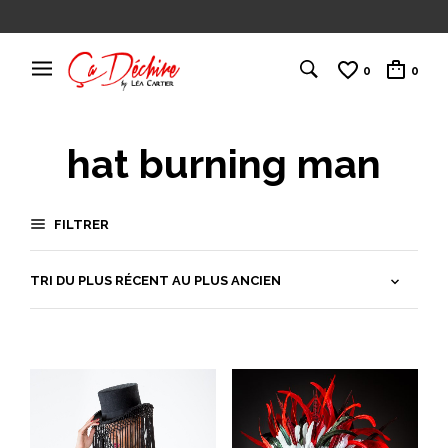
0
0
hat burning man
FILTRER