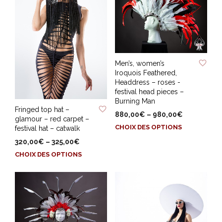
ADD TO WISHLIST
Men’s, women’s
Iroquois Feathered,
Headdress – roses -
festival head pieces –
ADD TO WISHLIST
Burning Man
Fringed top hat –
880,00
€
–
980,00
€
glamour – red carpet –
Ce
CHOIX DES OPTIONS
festival hat – catwalk
produit
320,00
€
–
325,00
€
a
Ce
CHOIX DES OPTIONS
plusieurs
produit
variations.
a
Les
plusieurs
options
variations.
peuvent
Les
être
options