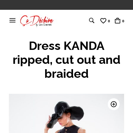
0
0
Dress KANDA
ripped, cut out and
braided