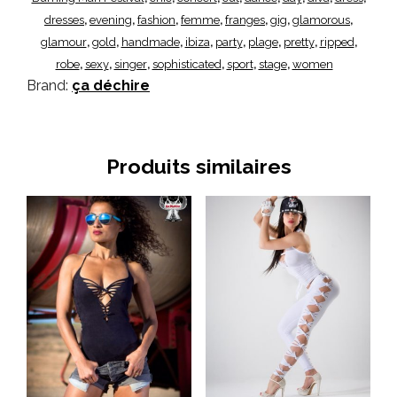
dresses
evening
fashion
femme
franges
gig
glamorous
,
,
,
,
,
,
,
glamour
gold
handmade
ibiza
party
plage
pretty
ripped
,
,
,
,
,
,
,
,
robe
sexy
singer
sophisticated
sport
stage
women
,
,
,
,
,
,
Brand:
ça déchire
Produits similaires