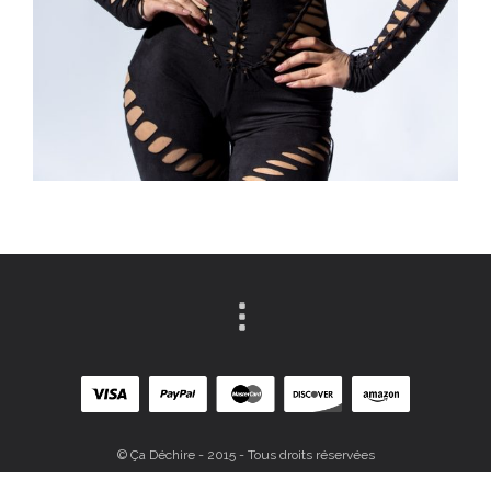
© Ça Déchire - 2015 - Tous droits réservées