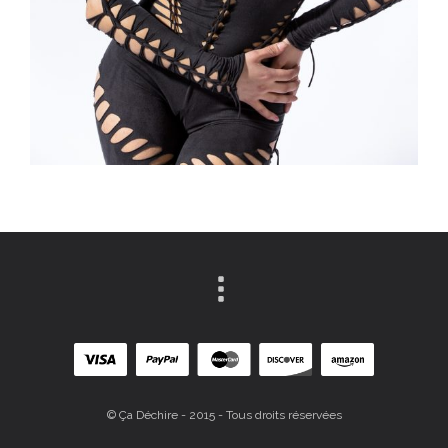
© Ça Déchire - 2015 - Tous droits réservées