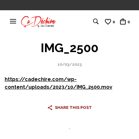
0
0
IMG_2500
10/03/2023
https://cadechire.com/wp-
content/uploads/2023/10/IMG_2500.mov
SHARE THIS POST
.